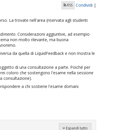
Condividi
|
RSS
so. La trovate nell'area (riservata agli studenti
adimento
. Considerazioni aggiuntive, ad esempio
 (tema non molto rilevante, ma buona
 Anonimo.
iversa da quella di LiquidFeedback e non mostra le
ggetto di una consultazione a parte. Poiché per
egherei coloro che sostengono l'esame nella sessione
la consultazione).
 rispondere a chi sostiene l'esame domani.
Espandi tutto