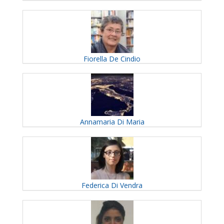
Fiorella
De Cindio
Annamaria
Di Maria
Federica
Di Vendra